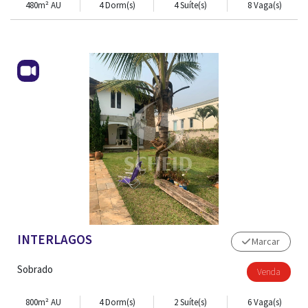
480m² AU
4 Dorm(s)
4 Suíte(s)
8 Vaga(s)
INTERLAGOS
Marcar
Sobrado
Venda
800m² AU
4 Dorm(s)
2 Suíte(s)
6 Vaga(s)