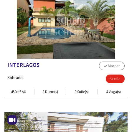
INTERLAGOS
Marcar
Sobrado
Venda
450m² AU
3 Dorm(s)
3 Suíte(s)
4 Vaga(s)