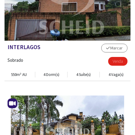
INTERLAGOS
Marcar
Sobrado
Venda
550m² AU
4 Dorm(s)
4 Suíte(s)
4 Vaga(s)