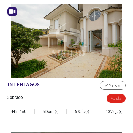
INTERLAGOS
Marcar
Sobrado
Venda
446m² AU
5 Dorm(s)
5 Suíte(s)
10 Vaga(s)