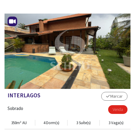
INTERLAGOS
Marcar
Sobrado
Venda
350m² AU
4 Dorm(s)
3 Suíte(s)
3 Vaga(s)