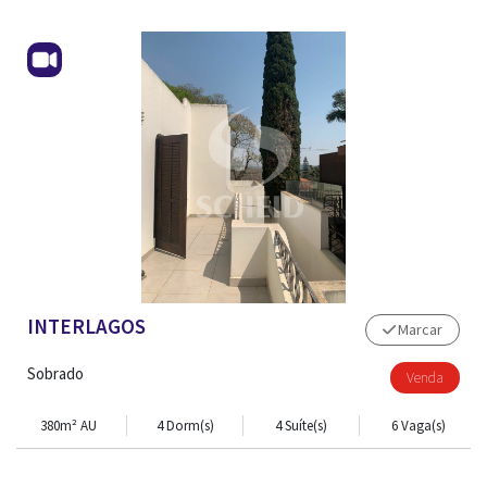
INTERLAGOS
Marcar
Sobrado
Venda
380m² AU
4 Dorm(s)
4 Suíte(s)
6 Vaga(s)