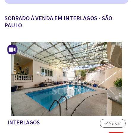
ANUNCIAR IMÓVEL
SOBRADO À VENDA EM INTERLAGOS - SÃO
PAULO
INTERLAGOS
Marcar