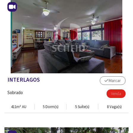
INTERLAGOS
Marcar
Sobrado
Venda
411m² AU
5 Dorm(s)
5 Suíte(s)
8 Vaga(s)