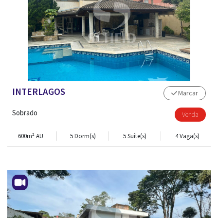
INTERLAGOS
Marcar
Sobrado
Venda
600m² AU
5 Dorm(s)
5 Suíte(s)
4 Vaga(s)