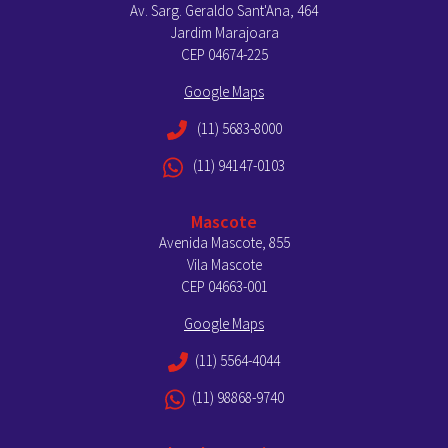
Av. Sarg. Geraldo Sant'Ana, 464
Jardim Marajoara
CEP 04674-225
Google Maps
(11) 5683-8000
(11) 94147-0103
Mascote
Avenida Mascote, 855
Vila Mascote
CEP 04663-001
Google Maps
(11) 5564-4044
(11) 98868-9740