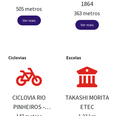
1864
505 metros
363 metros
Ver mais
Ver mais
CONTATO
Ciclovias
Escolas
CICLOVIA RIO
TAKASHI MORITA
PINHEIROS -
ETEC