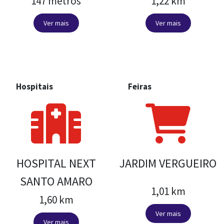
MARGEM OESTE
147 metros
1,22 km
Ver mais
Ver mais
Hospitais
Feiras
HOSPITAL NEXT
JARDIM VERGUEIRO
SANTO AMARO
1,01 km
1,60 km
Ver mais
Ver mais