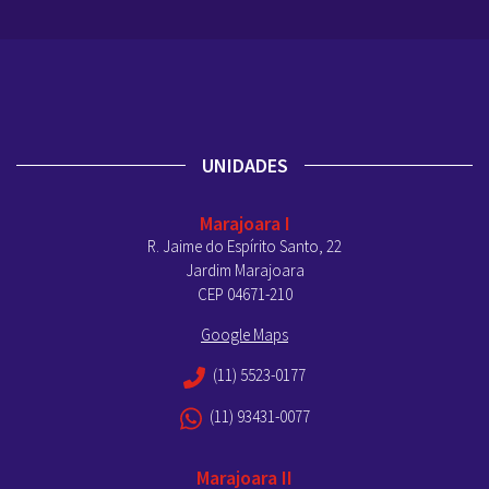
UNIDADES
Marajoara I
R. Jaime do Espírito Santo, 22
Jardim Marajoara
CEP 04671-210
Google Maps
(11) 5523-0177
(11) 93431-0077
Marajoara II