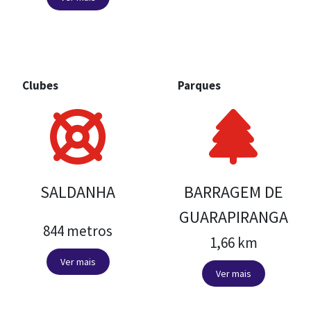
Clubes
Parques
SALDANHA
BARRAGEM DE
GUARAPIRANGA
844 metros
1,66 km
Ver mais
Ver mais