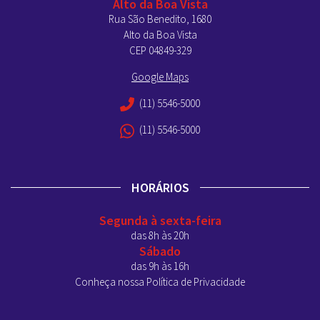
Alto da Boa Vista
Rua São Benedito, 1680
Alto da Boa Vista
CEP 04849-329
Google Maps
(11) 5546-5000
(11) 5546-5000
HORÁRIOS
Segunda à sexta-feira
das 8h às 20h
Sábado
das 9h às 16h
Conheça nossa Política de Privacidade