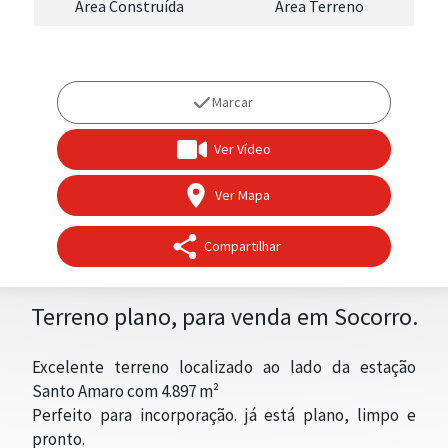
Área Construída
Área Terreno
Marcar
Ver Vídeo
Ver Mapa
Compartilhar
Terreno plano, para venda em Socorro.
Excelente terreno localizado ao lado da estação
Santo Amaro com 4.897 m²
Perfeito para incorporação. já está plano, limpo e
pronto.