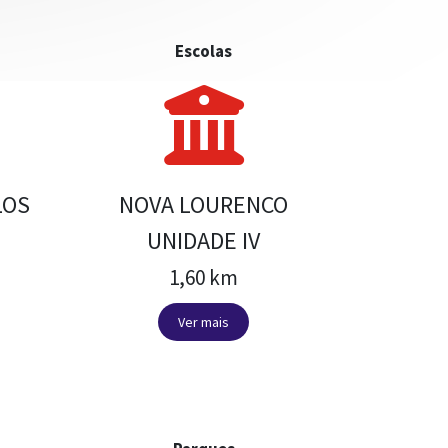
Escolas
LOS
NOVA LOURENCO
UNIDADE IV
1,60 km
Ver mais