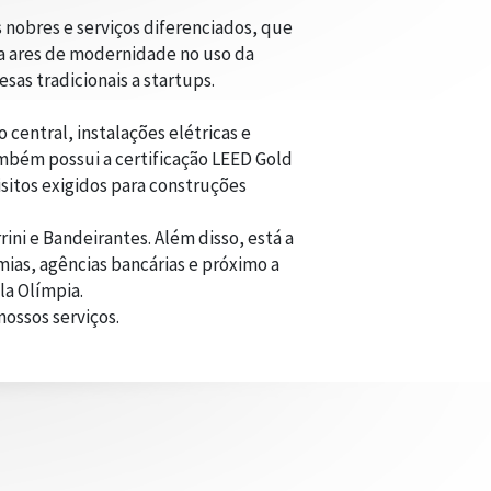
nobres e serviços diferenciados, que
a ares de modernidade no uso da
sas tradicionais a startups.
central, instalações elétricas e
ambém possui a certificação LEED Gold
sitos exigidos para construções
ini e Bandeirantes. Além disso, está a
ias, agências bancárias e próximo a
la Olímpia.
ossos serviços.