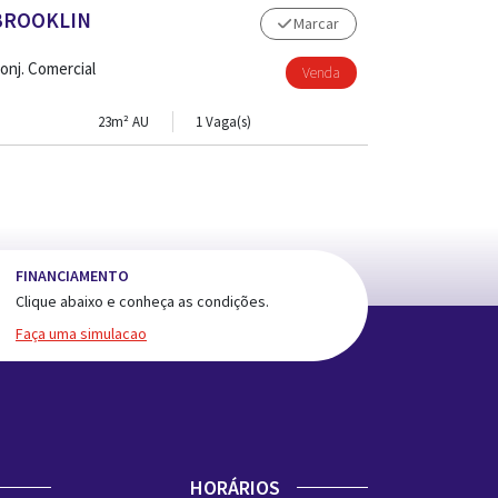
BROOKLIN
Marcar
onj. Comercial
Venda
23m² AU
1 Vaga(s)
FINANCIAMENTO
Clique abaixo e conheça as condições.
Faça uma simulacao
HORÁRIOS