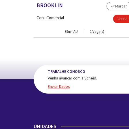
BROOKLIN
Marcar
Conj. Comercial
Venda
39m² AU
1 Vaga(s)
TRABALHE CONOSCO
Venha avançar com a Scheid.
Enviar Dados
UNIDADES