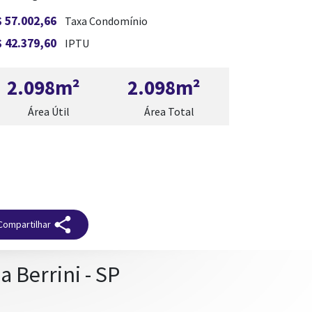
 57.002,66
Taxa Condomínio
 42.379,60
IPTU
2.098m²
2.098m²
Área Útil
Área Total
Compartilhar
a Berrini - SP