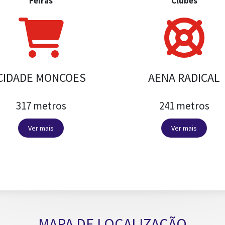
Feiras
Clubes
CIDADE MONCOES
AENA RADICAL
317 metros
241 metros
Ver mais
Ver mais
MAPA DE LOCALIZAÇÃO