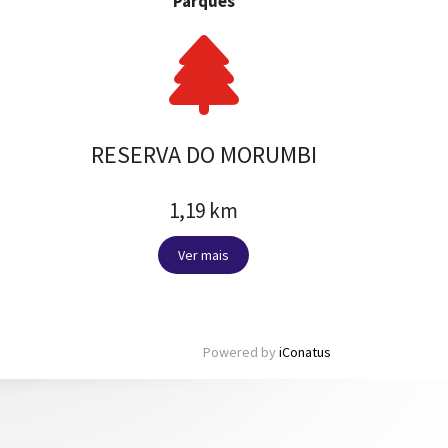
Parques
RESERVA DO MORUMBI
1,19 km
Ver mais
Powered by
iConatus