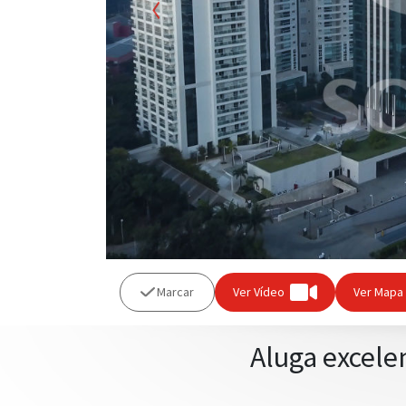
Previous
Marcar
Ver Vídeo
Ver Mapa
Aluga excelen