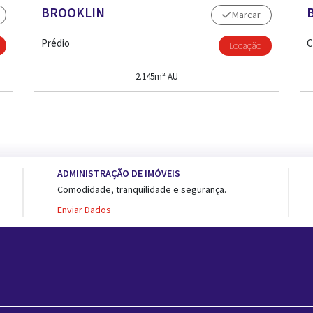
BROOKLIN
Marcar
Prédio
C
Locação
2.145m² AU
ADMINISTRAÇÃO DE IMÓVEIS
Comodidade, tranquilidade e segurança.
Enviar Dados