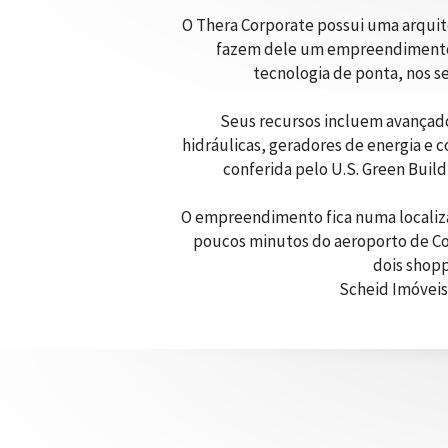
O Thera Corporate possui uma arquit
fazem dele um empreendimento ú
tecnologia de ponta, nos se
Seus recursos incluem avançados
hidráulicas, geradores de energia e 
conferida pelo U.S. Green Buil
O empreendimento fica numa localizaçã
poucos minutos do aeroporto de Con
dois shopp
Scheid Imóveis