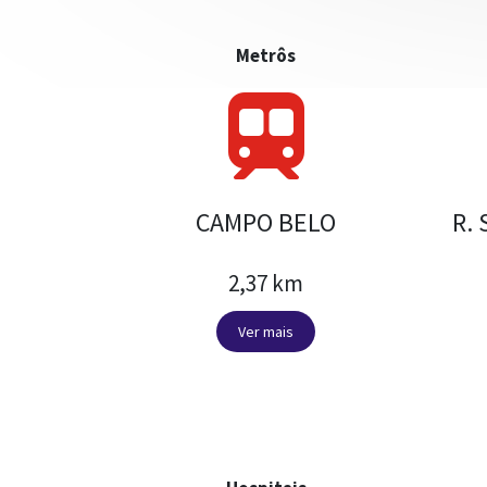
Metrôs
CAMPO BELO
R. 
2,37 km
Ver mais