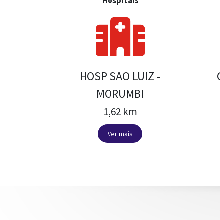
Hospitais
HOSP SAO LUIZ -
MORUMBI
1,62 km
Ver mais