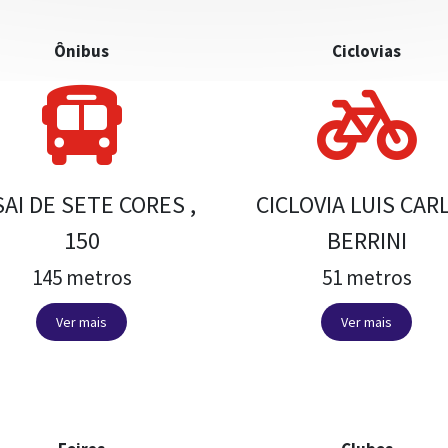
Ônibus
Ciclovias
SAI DE SETE CORES ,
CICLOVIA LUIS CAR
150
BERRINI
145 metros
51 metros
Ver mais
Ver mais