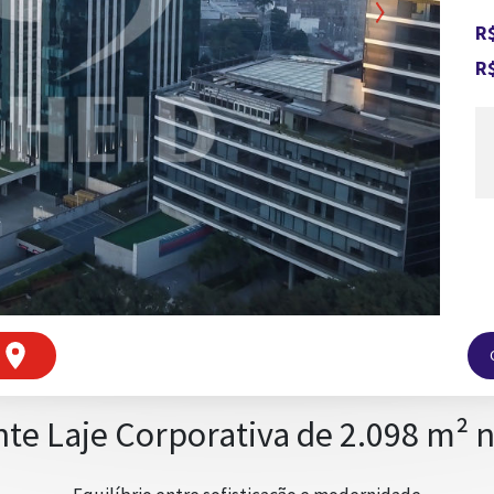
Next
R$
R$
te Laje Corporativa de 2.098 m² n