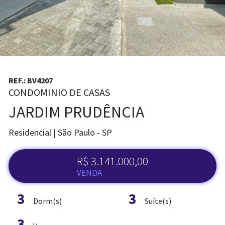
REF.: BV4207
CONDOMINIO DE CASAS
JARDIM PRUDÊNCIA
Residencial | São Paulo - SP
R$ 3.141.000,00
VENDA
3
3
Dorm(s)
Suíte(s)
3