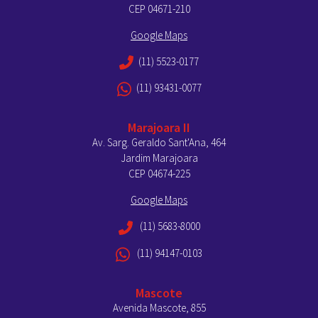
CEP 04671-210
Google Maps
(11) 5523-0177
(11) 93431-0077
Marajoara II
Av. Sarg. Geraldo Sant'Ana, 464
Jardim Marajoara
CEP 04674-225
Google Maps
(11) 5683-8000
(11) 94147-0103
Mascote
Avenida Mascote, 855