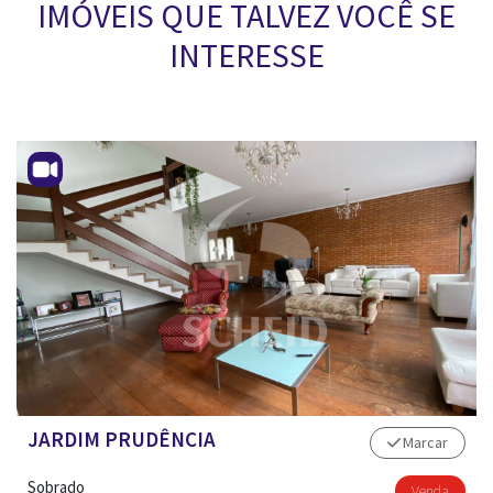
IMÓVEIS QUE TALVEZ VOCÊ SE
INTERESSE
JARDIM PRUDÊNCIA
Marcar
Sobrado
Venda