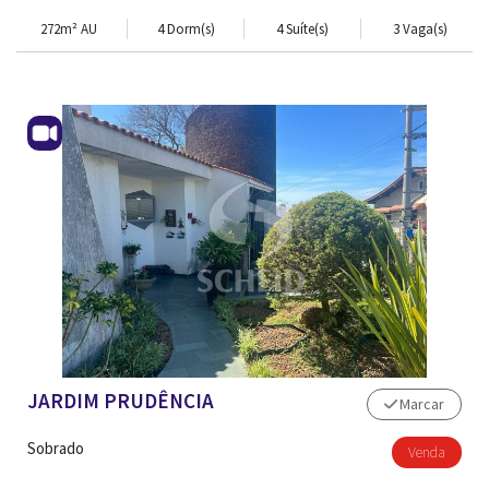
272m² AU
4 Dorm(s)
4 Suíte(s)
3 Vaga(s)
JARDIM PRUDÊNCIA
Marcar
Sobrado
Venda