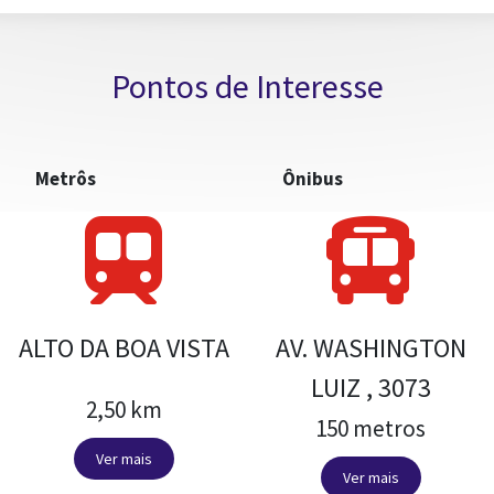
Pontos de Interesse
Metrôs
Ônibus
ALTO DA BOA VISTA
AV. WASHINGTON
LUIZ , 3073
2,50 km
150 metros
Ver mais
Ver mais