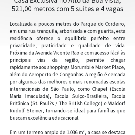
Casa Exclusiva no Alto da Boa Vista,
521,00 metros com 5 suites e 4 vagas
Localizada a poucos metros do Parque do Cordeiro,
em uma rua tranquila, arborizada e com guarita, esta
residência oferece o equilíbrio perfeito entre
privacidade, praticidade e qualidade de vida.
Próxima da Avenida Vicente Rao e com acesso fácil às
principais vias da região, permite chegar
rapidamente aos shoppings Morumbi e Market Place,
além do Aeroporto de Congonhas. A região é cercada
por algumas das melhores e mais renomadas escolas
internacionais de São Paulo, como Chapel (Escola
CONTATO
Maria Imaculada), Escola Suíço-Brasileira, Escola
Britânica (St. Paul?s / The British College) e Waldorf
Rudolf Steiner, tornando-se ideal para famílias que
buscam excelência educacional.
Em um terreno amplo de 1.036 m², a casa se destaca