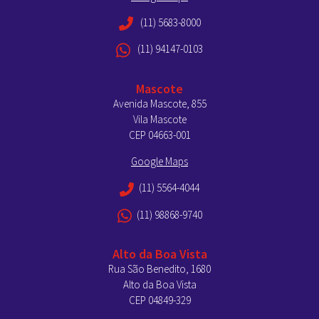
(11) 5683-8000
(11) 94147-0103
Mascote
Avenida Mascote, 855
Vila Mascote
CEP 04663-001
Google Maps
(11) 5564-4044
(11) 98868-9740
Alto da Boa Vista
Rua São Benedito, 1680
Alto da Boa Vista
CEP 04849-329