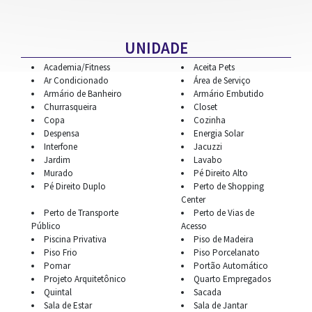
UNIDADE
Academia/Fitness
Aceita Pets
Ar Condicionado
Área de Serviço
Armário de Banheiro
Armário Embutido
Churrasqueira
Closet
Copa
Cozinha
Despensa
Energia Solar
Interfone
Jacuzzi
Jardim
Lavabo
Murado
Pé Direito Alto
Pé Direito Duplo
Perto de Shopping
Center
Perto de Transporte
Perto de Vias de
Público
Acesso
Piscina Privativa
Piso de Madeira
Piso Frio
Piso Porcelanato
Pomar
Portão Automático
Projeto Arquitetônico
Quarto Empregados
Quintal
Sacada
Sala de Estar
Sala de Jantar