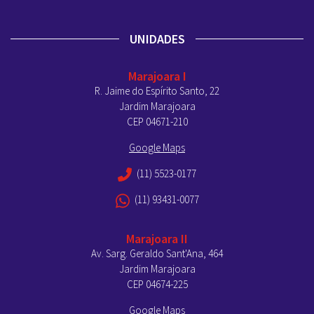
UNIDADES
Marajoara I
R. Jaime do Espírito Santo, 22
Jardim Marajoara
CEP 04671-210
Google Maps
(11) 5523-0177
(11) 93431-0077
Marajoara II
Av. Sarg. Geraldo Sant'Ana, 464
Jardim Marajoara
CEP 04674-225
Google Maps