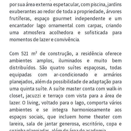
por sua área externa espetacular, com piscina, jardins
exuberantes ao redor de toda a propriedade, árvores
frutíferas, espaço gourmet independente e um
encantador lago ornamental com carpas, criando
uma atmosfera acolhedora e sofisticada para
momentos de lazer e convivência.
Com 521 m² de construção, a residência oferece
ambientes amplos, iluminados e muito bem
distribuídos. São quatro suítes espaçosas, todas
equipadas com ar-condicionado e armários
planejados, além da possibilidade de adaptação para
uma quinta suíte. A suíte master conta com walk-in
closet, jacuzzi e terraço com vista para a área de
lazer. O living, voltado para o lago, comporta vários
ambientes e se integra harmoniosamente aos
espaços sociais, que incluem home theater com
lareira, sala de jantar generosa, escritório, copa e
cozinha planejadas, além de área de academia.