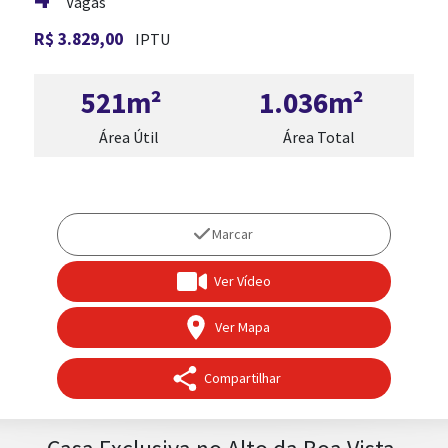
Vagas
R$ 3.829,00
IPTU
521m²
1.036m²
Área Útil
Área Total
Marcar
Ver Vídeo
TRABALHE CONOSCO
Ver Mapa
Compartilhar