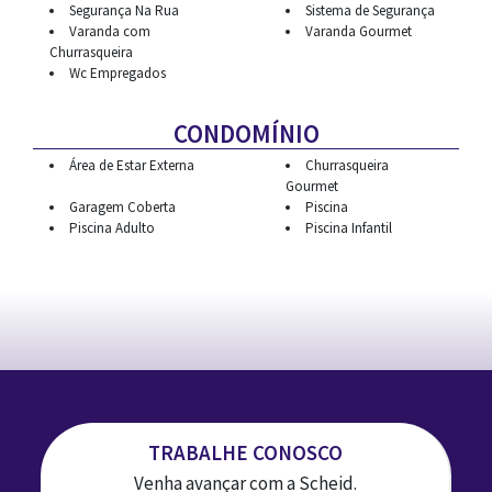
Segurança Na Rua
Sistema de Segurança
Varanda com
Varanda Gourmet
Churrasqueira
Wc Empregados
CONDOMÍNIO
Área de Estar Externa
Churrasqueira
Gourmet
Garagem Coberta
Piscina
Piscina Adulto
Piscina Infantil
TRABALHE CONOSCO
Venha avançar com a Scheid.