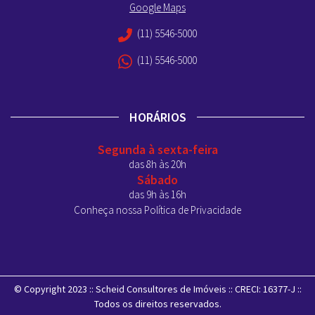
Google Maps
(11) 5546-5000
(11) 5546-5000
HORÁRIOS
Segunda à sexta-feira
das 8h às 20h
Sábado
das 9h às 16h
Conheça nossa Política de Privacidade
© Copyright 2023 :: Scheid Consultores de Imóveis :: CRECI: 16377-J ::
Todos os direitos reservados.