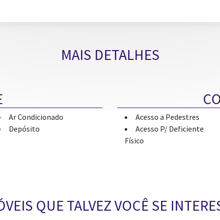
MAIS DETALHES
E
C
Ar Condicionado
Acesso a Pedestres
Depósito
Acesso P/ Deficiente
Físico
ÓVEIS QUE TALVEZ VOCÊ SE INTERE