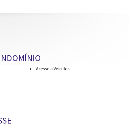
ONDOMÍNIO
Acesso a Veiculos
SSE