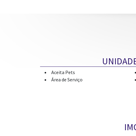
UNIDAD
Aceita Pets
Área de Serviço
IM