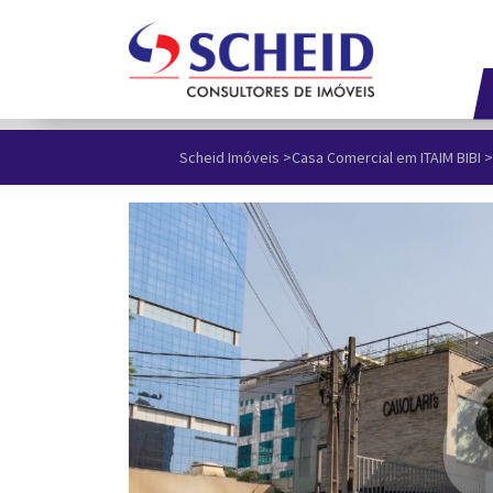
Scheid Imóveis
>
Casa Comercial em ITAIM BIBI
>