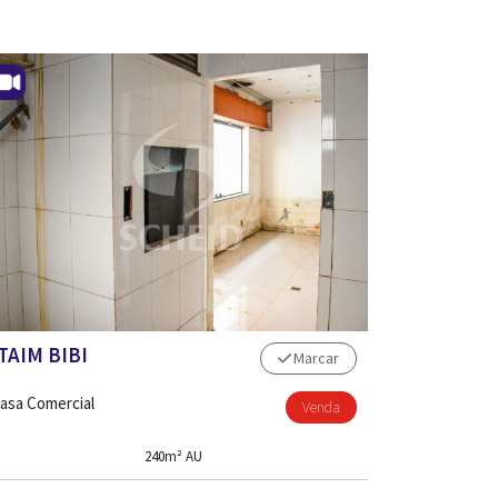
TAIM BIBI
Marcar
asa Comercial
Venda
240m² AU