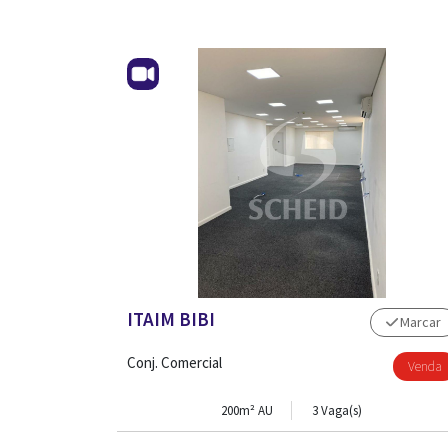
ITAIM BIBI
Marcar
Conj. Comercial
Venda
200m² AU
3 Vaga(s)