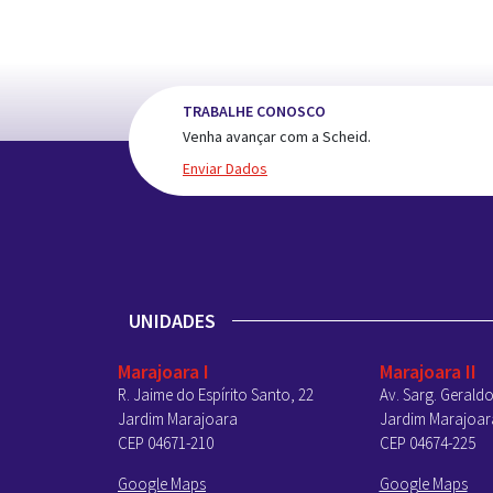
TRABALHE CONOSCO
Venha avançar com a Scheid.
Enviar Dados
UNIDADES
Marajoara I
Marajoara II
R. Jaime do Espírito Santo, 22
Av. Sarg. Geraldo
Jardim Marajoara
Jardim Marajoar
CEP 04671-210
CEP 04674-225
Google Maps
Google Maps