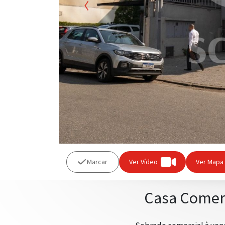
Previous
Marcar
Ver Vídeo
Ver Mapa
Casa Comerc