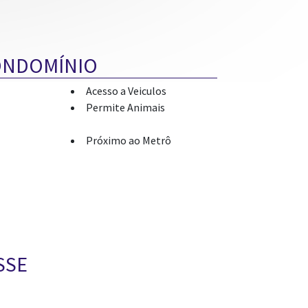
ONDOMÍNIO
Acesso a Veiculos
Permite Animais
Próximo ao Metrô
SSE