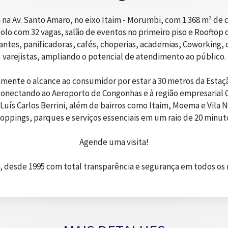
a na Av. Santo Amaro, no eixo Itaim - Morumbi, com 1.368 m² de
olo com 32 vagas, salão de eventos no primeiro piso e Rooftop 
tes, panificadoras, cafés, choperias, academias, Coworking, c
varejistas, ampliando o potencial de atendimento ao público.
amente o alcance ao consumidor por estar a 30 metros da Estaçã
, conectando ao Aeroporto de Congonhas e à região empresarial
g. Luís Carlos Berrini, além de bairros como Itaim, Moema e Vila
oppings, parques e serviços essenciais em um raio de 20 minut
Agende uma visita!
, desde 1995 com total transparência e segurança em todos os n