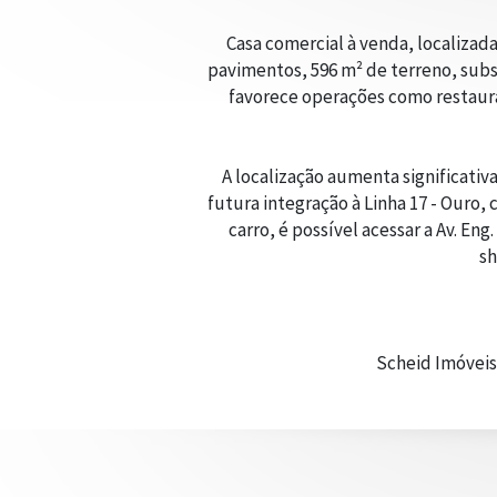
Casa comercial à venda, localizad
pavimentos, 596 m² de terreno, subs
favorece operações como restauran
A localização aumenta significativ
futura integração à Linha 17 - Ouro
carro, é possível acessar a Av. En
sh
Scheid Imóveis