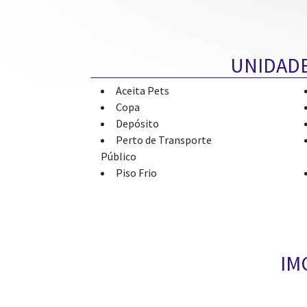
UNIDAD
Aceita Pets
Copa
Depósito
Perto de Transporte
Público
Piso Frio
IM