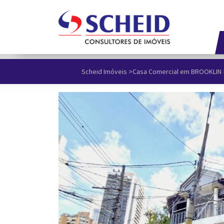
Scheid Imóveis
>
Casa Comercial em BROOKLIN