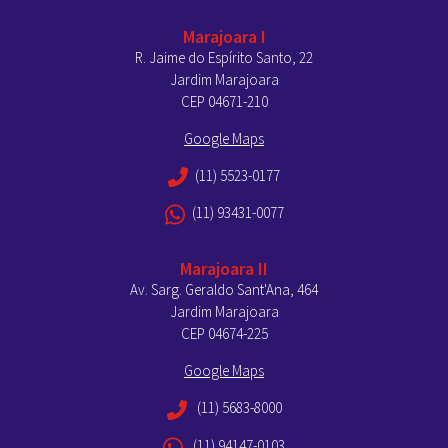
Marajoara I
R. Jaime do Espírito Santo, 22
Jardim Marajoara
CEP 04671-210
Google Maps
(11) 5523-0177
(11) 93431-0077
Marajoara II
Av. Sarg. Geraldo Sant'Ana, 464
Jardim Marajoara
CEP 04674-225
Google Maps
(11) 5683-8000
(11) 94147-0103