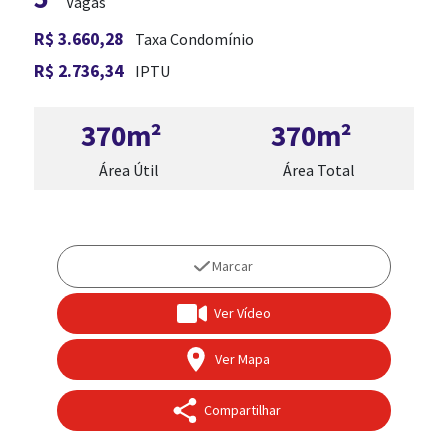
Vagas
R$ 3.660,28
Taxa Condomínio
R$ 2.736,34
IPTU
370m²
370m²
Área Útil
Área Total
Marcar
Ver Vídeo
Ver Mapa
Compartilhar