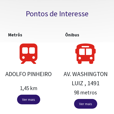
Pontos de Interesse
Metrôs
Ônibus
ADOLFO PINHEIRO
AV. WASHINGTON
LUIZ , 1491
1,45 km
98 metros
Ver mais
Ver mais