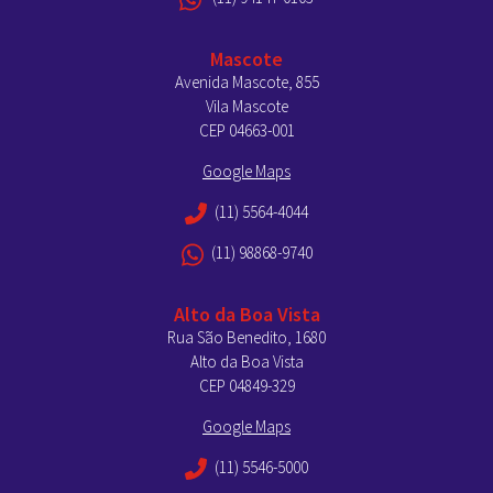
Mascote
Avenida Mascote, 855
Vila Mascote
CEP 04663-001
Google Maps
(11) 5564-4044
(11) 98868-9740
Alto da Boa Vista
Rua São Benedito, 1680
Alto da Boa Vista
CEP 04849-329
Google Maps
(11) 5546-5000