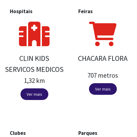
Hospitais
Feiras
CLIN KIDS
CHACARA FLORA
SERVICOS MEDICOS
707 metros
1,32 km
Ver mais
Ver mais
Clubes
Parques