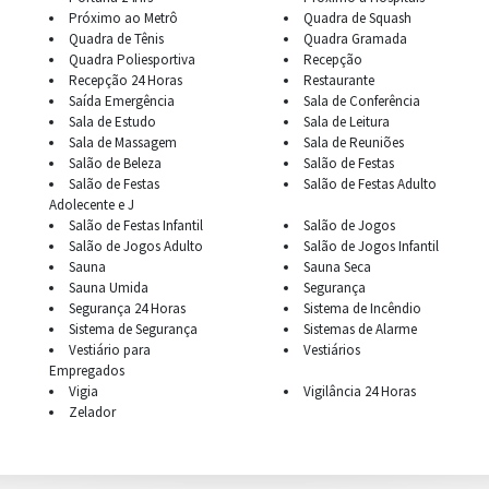
Próximo ao Metrô
Quadra de Squash
Quadra de Tênis
Quadra Gramada
Quadra Poliesportiva
Recepção
Recepção 24 Horas
Restaurante
Saída Emergência
Sala de Conferência
Sala de Estudo
Sala de Leitura
Sala de Massagem
Sala de Reuniões
Salão de Beleza
Salão de Festas
Salão de Festas
Salão de Festas Adulto
Adolecente e J
Salão de Festas Infantil
Salão de Jogos
Salão de Jogos Adulto
Salão de Jogos Infantil
Sauna
Sauna Seca
Sauna Umida
Segurança
Segurança 24 Horas
Sistema de Incêndio
Sistema de Segurança
Sistemas de Alarme
Vestiário para
Vestiários
Empregados
Vigia
Vigilância 24 Horas
Zelador