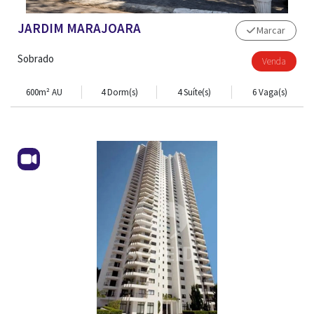
JARDIM MARAJOARA
Marcar
Sobrado
Venda
600m² AU
4 Dorm(s)
4 Suíte(s)
6 Vaga(s)