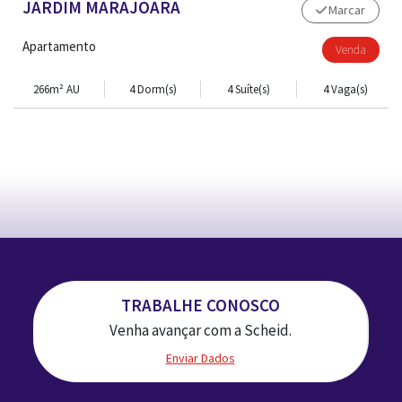
JARDIM MARAJOARA
Marcar
Apartamento
Venda
266m² AU
4 Dorm(s)
4 Suíte(s)
4 Vaga(s)
TRABALHE CONOSCO
Venha avançar com a Scheid.
Enviar Dados