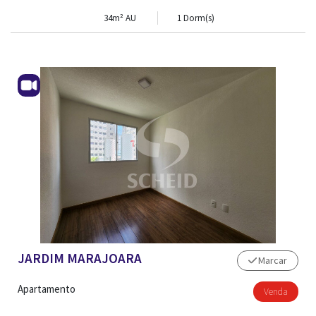
34m² AU
1 Dorm(s)
JARDIM MARAJOARA
Marcar
Apartamento
Venda