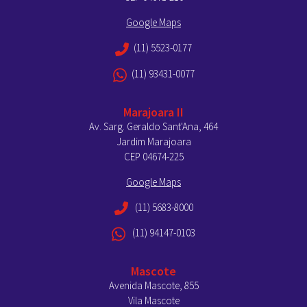
Google Maps
(11) 5523-0177
(11) 93431-0077
Marajoara II
Av. Sarg. Geraldo Sant'Ana, 464
Jardim Marajoara
CEP 04674-225
Google Maps
(11) 5683-8000
(11) 94147-0103
Mascote
Avenida Mascote, 855
Vila Mascote