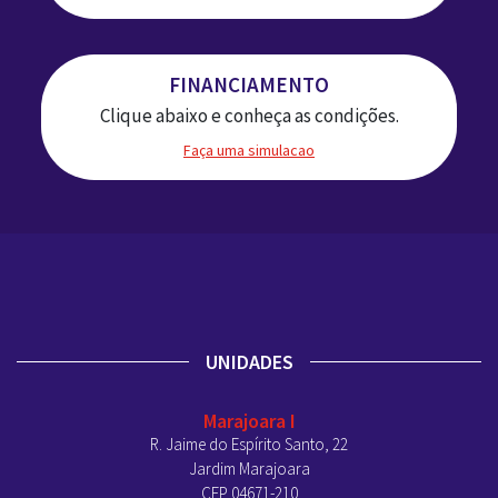
FINANCIAMENTO
Clique abaixo e conheça as condições.
Faça uma simulacao
UNIDADES
Marajoara I
R. Jaime do Espírito Santo, 22
Jardim Marajoara
CEP 04671-210