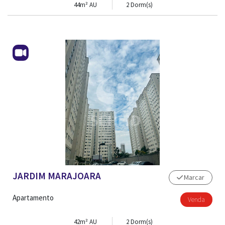
44m² AU
2 Dorm(s)
JARDIM MARAJOARA
Marcar
Apartamento
Venda
42m² AU
2 Dorm(s)