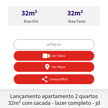
32m²
32m²
Área Útil
Área Total
Marcar
Ver Vídeo
Ver Mapa
Compartilhar
Lançamento apartamento 2 quartos
32m² com sacada - lazer completo - jd