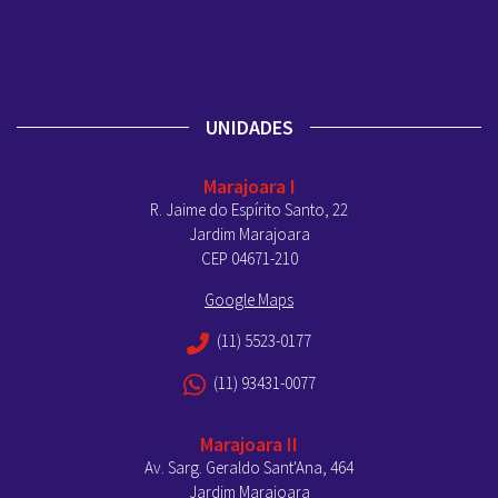
UNIDADES
Marajoara I
R. Jaime do Espírito Santo, 22
Jardim Marajoara
CEP 04671-210
Google Maps
(11) 5523-0177
(11) 93431-0077
Marajoara II
Av. Sarg. Geraldo Sant'Ana, 464
Jardim Marajoara