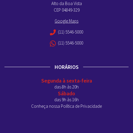
Alto da Boa Vista
CEP 04849-329
Google Maps
(11) 5546-5000
(11) 5546-5000
HORÁRIOS
Segunda à sexta-feira
das 8h às 20h
Sábado
das 9h às 16h
Conheça nossa Política de Privacidade