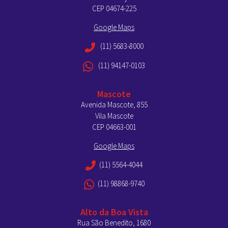
CEP 04674-225
Google Maps
(11) 5683-8000
(11) 94147-0103
Mascote
Avenida Mascote, 855
Vila Mascote
CEP 04663-001
Google Maps
(11) 5564-4044
(11) 98868-9740
Alto da Boa Vista
Rua São Benedito, 1680