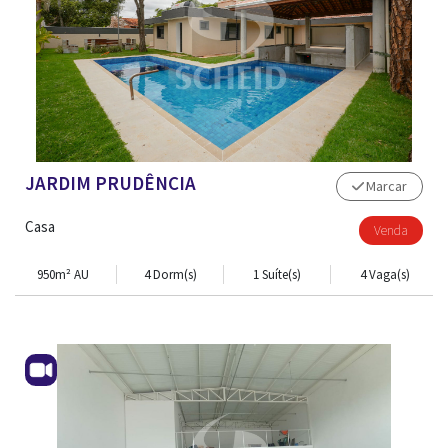
JARDIM PRUDÊNCIA
Marcar
Casa
Venda
950m² AU
4 Dorm(s)
1 Suíte(s)
4 Vaga(s)