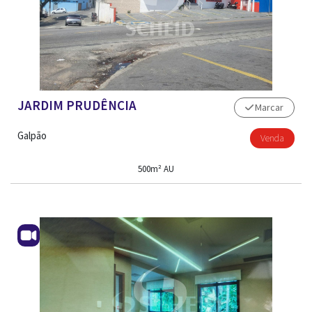
JARDIM PRUDÊNCIA
Marcar
Galpão
Venda
500m² AU