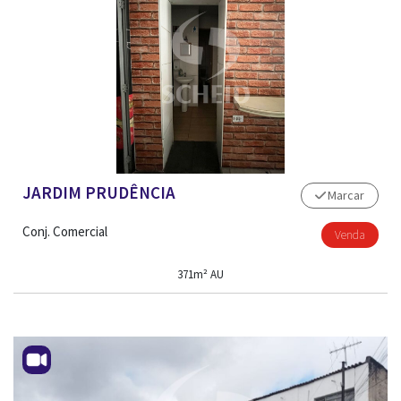
JARDIM PRUDÊNCIA
Marcar
Conj. Comercial
Venda
371m² AU