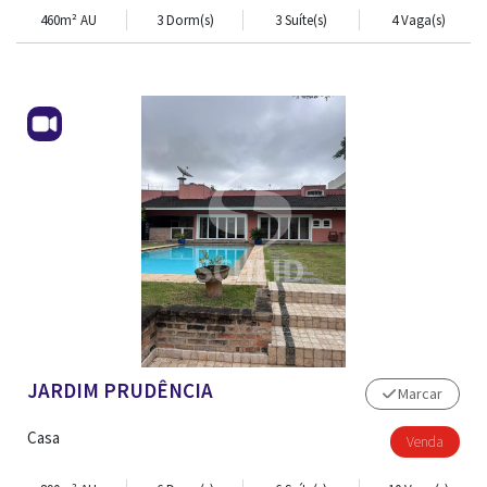
460m² AU
3 Dorm(s)
3 Suíte(s)
4 Vaga(s)
TRABALHE CONOSCO
JARDIM PRUDÊNCIA
Marcar
Casa
Venda