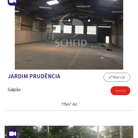
JARDIM PRUDÊNCIA
Marcar
Galpão
Venda
775m² AU