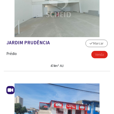
JARDIM PRUDÊNCIA
Marcar
Prédio
Venda
474m² AU