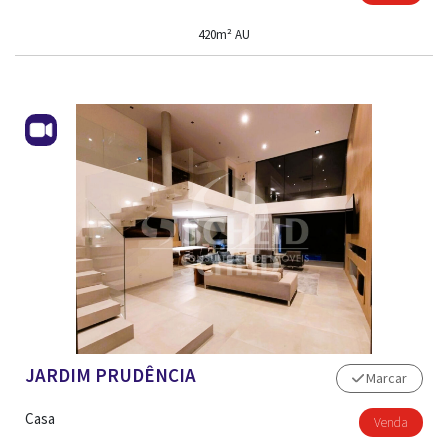
420m² AU
JARDIM PRUDÊNCIA
Marcar
Casa
Venda