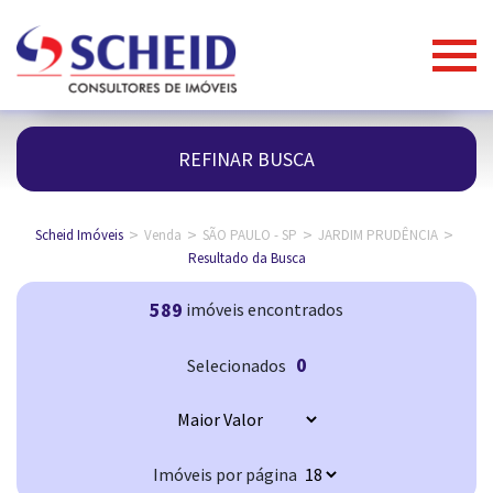
REFINAR BUSCA
>
>
>
>
Scheid Imóveis
Venda
SÃO PAULO - SP
JARDIM PRUDÊNCIA
Resultado da Busca
589
imóveis encontrados
0
Selecionados
Imóveis por página