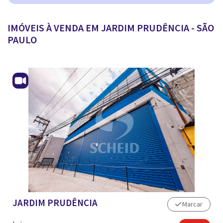
IMÓVEIS À VENDA EM JARDIM PRUDÊNCIA - SÃO
ANUNCIAR IMÓVEL
PAULO
JARDIM PRUDÊNCIA
Marcar