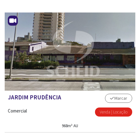
JARDIM PRUDÊNCIA
Marcar
Comercial
Venda | Locação
968m² AU