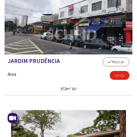
JARDIM PRUDÊNCIA
Marcar
Area
Venda
972m² AU