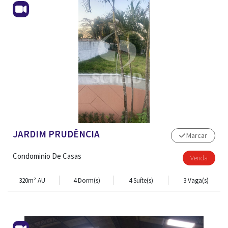
JARDIM PRUDÊNCIA
Marcar
Condominio De Casas
Venda
320m² AU
4 Dorm(s)
4 Suíte(s)
3 Vaga(s)