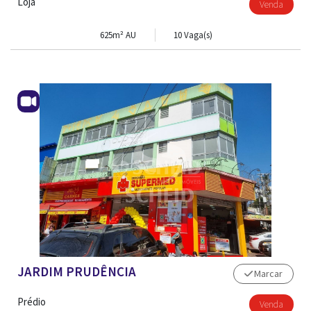
Loja
Venda
625m² AU
10 Vaga(s)
JARDIM PRUDÊNCIA
Marcar
ADM. DE IMÓVEL
Prédio
Venda