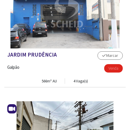
JARDIM PRUDÊNCIA
Marcar
Galpão
Venda
566m² AU
4 Vaga(s)