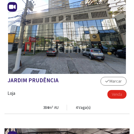
JARDIM PRUDÊNCIA
Marcar
Loja
Venda
384m² AU
4 Vaga(s)