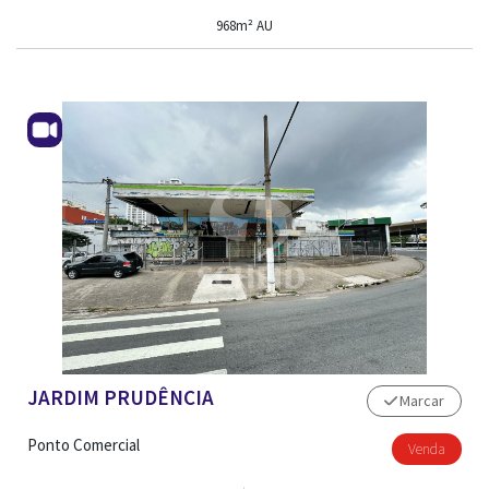
968m² AU
TRABALHE CONOSCO
JARDIM PRUDÊNCIA
Marcar
Ponto Comercial
Venda