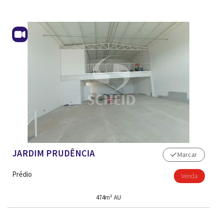
JARDIM PRUDÊNCIA
Marcar
Prédio
Venda
474m² AU