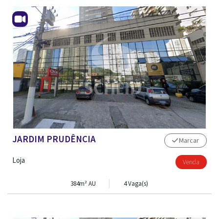
JARDIM PRUDÊNCIA
Marcar
Loja
Venda
384m² AU
4 Vaga(s)