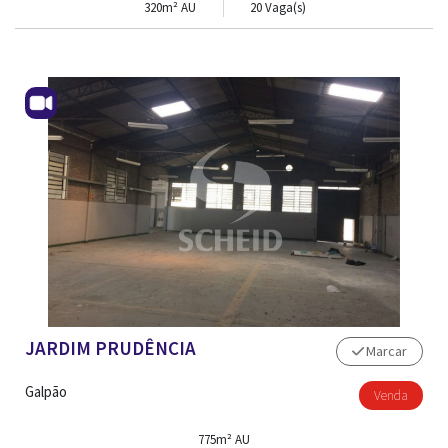
320m² AU
20 Vaga(s)
JARDIM PRUDÊNCIA
Marcar
Galpão
Venda
775m² AU