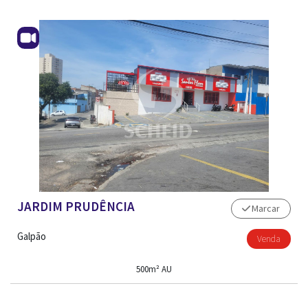
JARDIM PRUDÊNCIA
Marcar
Galpão
Venda
500m² AU