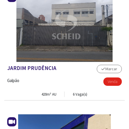
JARDIM PRUDÊNCIA
Marcar
Galpão
Venda
420m² AU
6 Vaga(s)