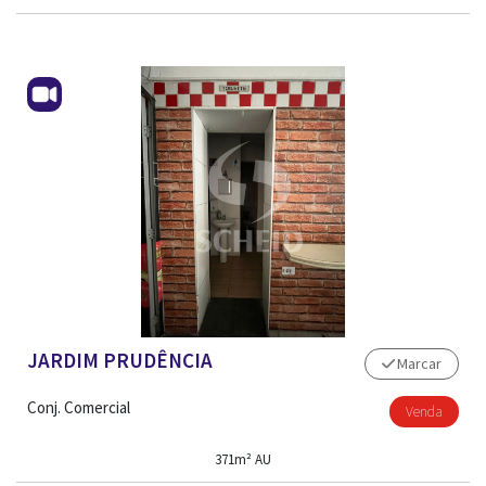
CONTATO
JARDIM PRUDÊNCIA
Marcar
Conj. Comercial
Venda
371m² AU