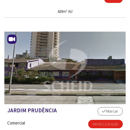
420m² AU
JARDIM PRUDÊNCIA
Marcar
Comercial
Venda | Locação