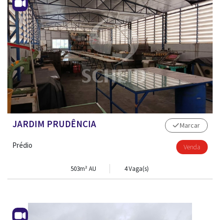
JARDIM PRUDÊNCIA
Marcar
Prédio
Venda
503m² AU
4 Vaga(s)