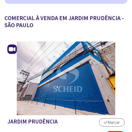
ANUNCIAR IMÓVEL
COMERCIAL À VENDA EM JARDIM PRUDÊNCIA -
SÃO PAULO
JARDIM PRUDÊNCIA
Marcar