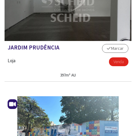
JARDIM PRUDÊNCIA
Marcar
Loja
Venda
397m² AU