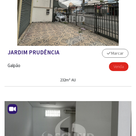
JARDIM PRUDÊNCIA
Marcar
Galpão
Venda
232m² AU