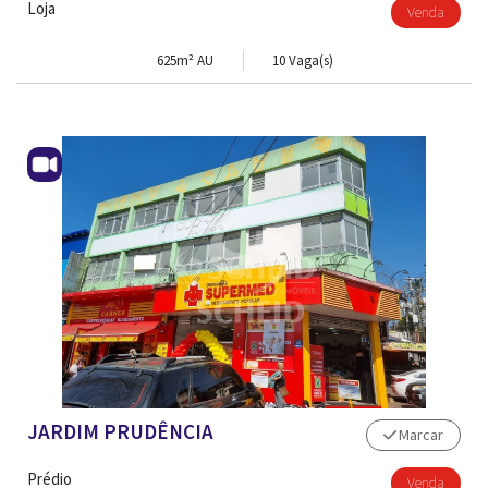
Loja
Venda
625m² AU
10 Vaga(s)
JARDIM PRUDÊNCIA
Marcar
ADM. DE IMÓVEL
Prédio
Venda