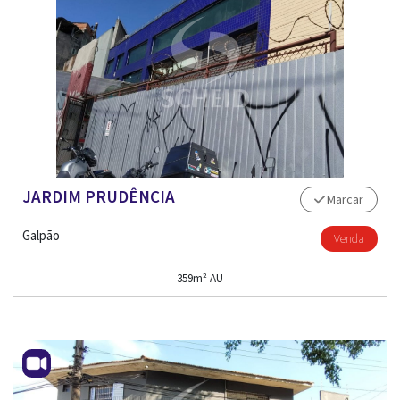
JARDIM PRUDÊNCIA
Marcar
Galpão
Venda
359m² AU