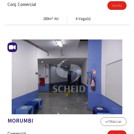
Conj. Comercial
Venda
200m² AU
6 Vaga(s)
MORUMBI
Marcar
Comercial