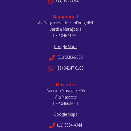
(11) 93431-0077
Marajoara II
Av. Sarg. Geraldo Sant'Ana, 464
Jardim Marajoara
CEP 04674-225
Google Maps
(11) 5683-8000
(11) 94147-0103
Mascote
Avenida Mascote, 855
Vila Mascote
CEP 04663-001
Google Maps
(11) 5564-4044