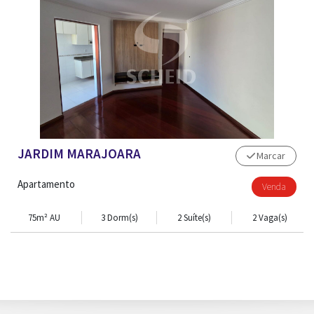
CONTATO
JARDIM MARAJOARA
Marcar
Apartamento
Venda
75m² AU
3 Dorm(s)
2 Suíte(s)
2 Vaga(s)