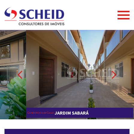
JARDIM SABARÁ
Condominio de Casas
ANUNCIAR IMÓVEL