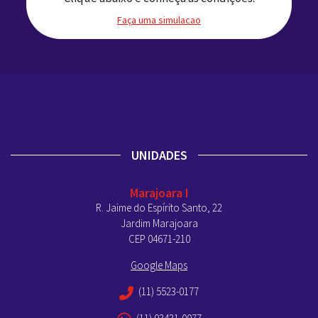
Faça uma simulacao
UNIDADES
Marajoara I
R. Jaime do Espírito Santo, 22
Jardim Marajoara
CEP 04671-210
Google Maps
(11) 5523-0177