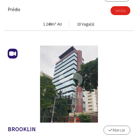
Prédio
Venda
1.248m² AU
10 Vaga(s)
BROOKLIN
Marcar