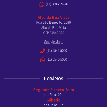
(11) 98868-9740
Alto da Boa Vista
Rua São Benedito, 1680
Alto da Boa Vista
CEP 04849-329
Google Maps
(11) 5546-5000
(11) 5546-5000
HORÁRIOS
Segunda à sexta-feira
das 8h às 20h
Sábado
das 9h às 16h