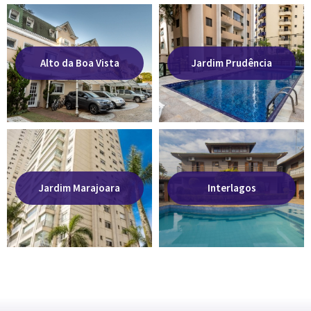
Alto da Boa Vista
Jardim Prudência
Jardim Marajoara
Interlagos