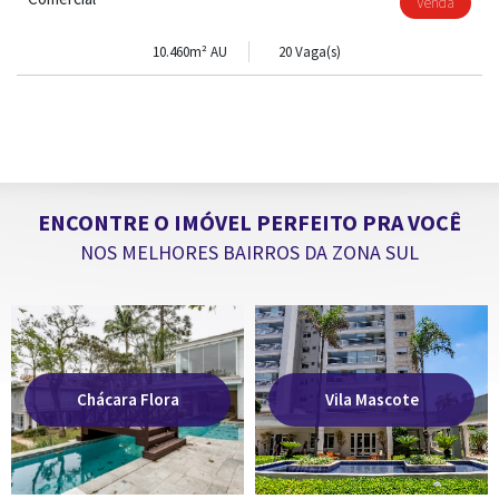
Venda
10.460m² AU
20 Vaga(s)
ENCONTRE O IMÓVEL PERFEITO PRA VOCÊ
NOS MELHORES BAIRROS DA ZONA SUL
Chácara Flora
Vila Mascote