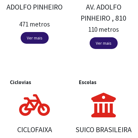
ADOLFO PINHEIRO
AV. ADOLFO
PINHEIRO , 810
471 metros
110 metros
Ver mais
Ver mais
Ciclovias
Escolas
CICLOFAIXA
SUICO BRASILEIRA