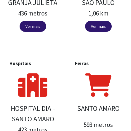
GRANJA JULIETA
SAO PAULO
436 metros
1,06 km
Ver mais
Ver mais
Hospitais
Feiras
HOSPITAL DIA -
SANTO AMARO
SANTO AMARO
593 metros
423 metros