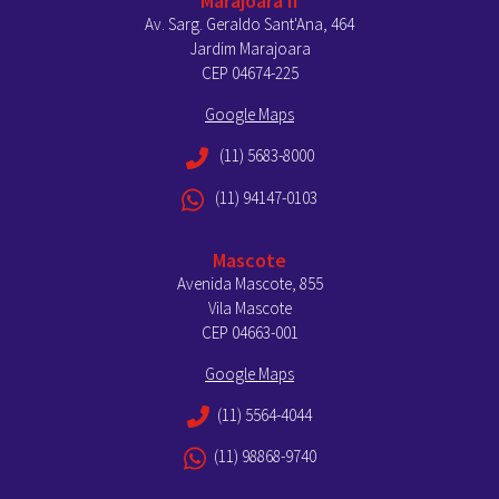
Marajoara II
Av. Sarg. Geraldo Sant'Ana, 464
Jardim Marajoara
CEP 04674-225
Google Maps
(11) 5683-8000
(11) 94147-0103
Mascote
Avenida Mascote, 855
Vila Mascote
CEP 04663-001
Google Maps
(11) 5564-4044
(11) 98868-9740