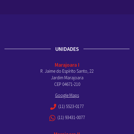
UNIDADES
Marajoara I
R. Jaime do Espírito Santo, 22
Jardim Marajoara
CEP 04671-210
Google Maps
(11) 5523-0177
(11) 93431-0077