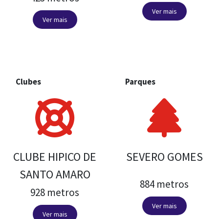
Ver mais
Ver mais
Clubes
Parques
CLUBE HIPICO DE
SEVERO GOMES
SANTO AMARO
884 metros
928 metros
Ver mais
Ver mais