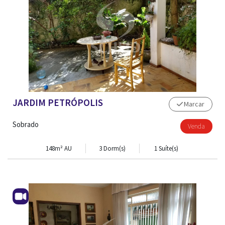
JARDIM PETRÓPOLIS
Marcar
Sobrado
Venda
148m² AU
3 Dorm(s)
1 Suíte(s)