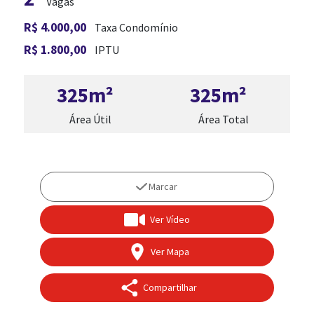
Vagas
R$ 4.000,00
Taxa Condomínio
R$ 1.800,00
IPTU
325m²
325m²
Área Útil
Área Total
ADM. DE IMÓVEL
Marcar
Ver Vídeo
Ver Mapa
Compartilhar