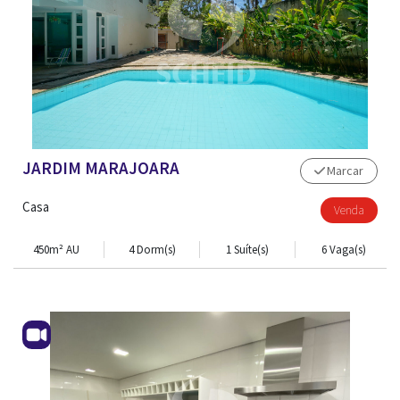
JARDIM MARAJOARA
Marcar
Casa
Venda
450m² AU
4 Dorm(s)
1 Suíte(s)
6 Vaga(s)