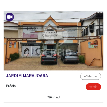
JARDIM MARAJOARA
Marcar
Prédio
Venda
770m² AU