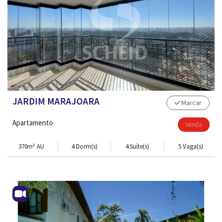
JARDIM MARAJOARA
Marcar
Apartamento
Venda
370m² AU
4 Dorm(s)
4 Suíte(s)
5 Vaga(s)