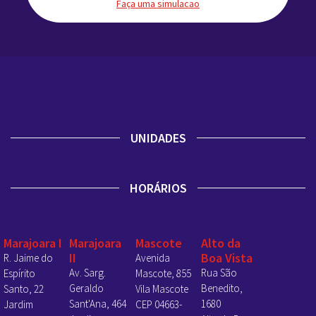
Faça uma simulacao
UNIDADES
HORÁRIOS
Marajoara I
Marajoara
Mascote
Alto da
II
Boa Vista
R. Jaime do
Avenida
Av. Sarg.
Rua São
Espírito
Mascote, 855
Geraldo
Benedito,
Santo, 22
Vila Mascote
Sant'Ana, 464
1680
Jardim
CEP 04663-