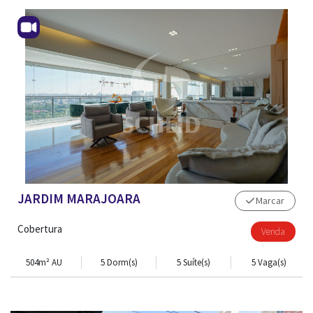
JARDIM MARAJOARA
Marcar
Cobertura
Venda
504m² AU
5 Dorm(s)
5 Suíte(s)
5 Vaga(s)