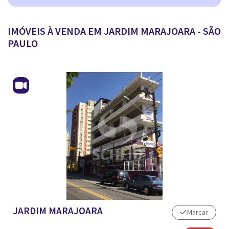
ANUNCIAR IMÓVEL
IMÓVEIS À VENDA EM JARDIM MARAJOARA - SÃO
PAULO
JARDIM MARAJOARA
Marcar