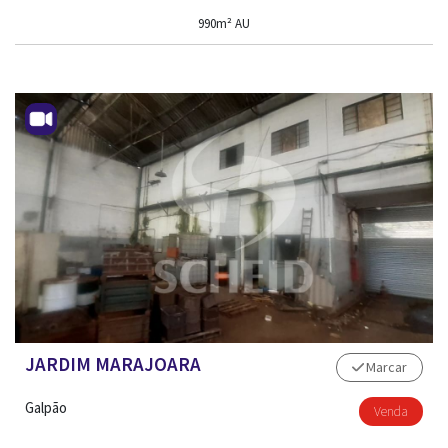
990m² AU
TRABALHE CONOSCO
JARDIM MARAJOARA
Marcar
Galpão
Venda