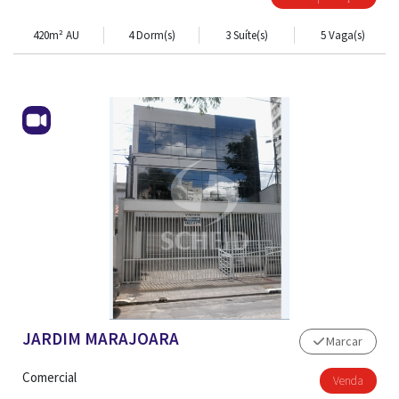
420m² AU
4 Dorm(s)
3 Suíte(s)
5 Vaga(s)
JARDIM MARAJOARA
Marcar
Comercial
Venda