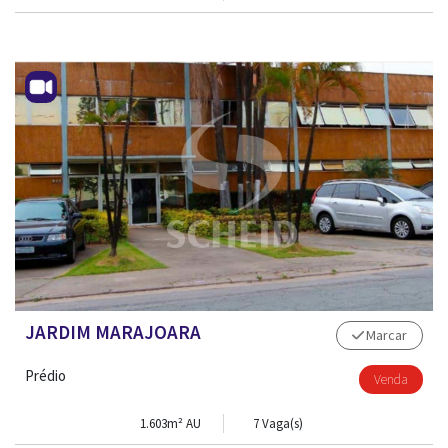
CONTATO
JARDIM MARAJOARA
Marcar
Prédio
Venda
1.603m² AU
7 Vaga(s)