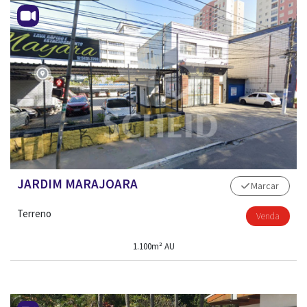
JARDIM MARAJOARA
Marcar
Terreno
Venda
1.100m² AU