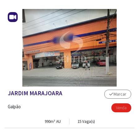
JARDIM MARAJOARA
Marcar
Galpão
Venda
990m² AU
15 Vaga(s)