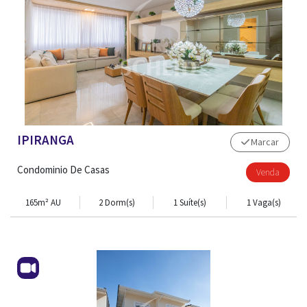
IPIRANGA
Marcar
Condominio De Casas
Venda
165m² AU
2 Dorm(s)
1 Suíte(s)
1 Vaga(s)