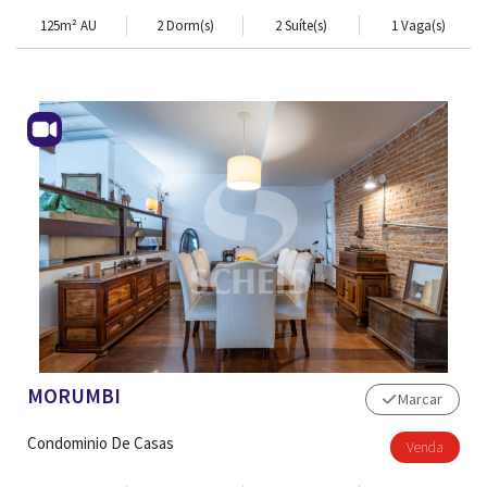
125m² AU
2 Dorm(s)
2 Suíte(s)
1 Vaga(s)
TRABALHE CONOSCO
MORUMBI
Marcar
Condominio De Casas
Venda