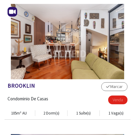
BROOKLIN
Marcar
Condominio De Casas
Venda
105m² AU
2 Dorm(s)
1 Suíte(s)
1 Vaga(s)