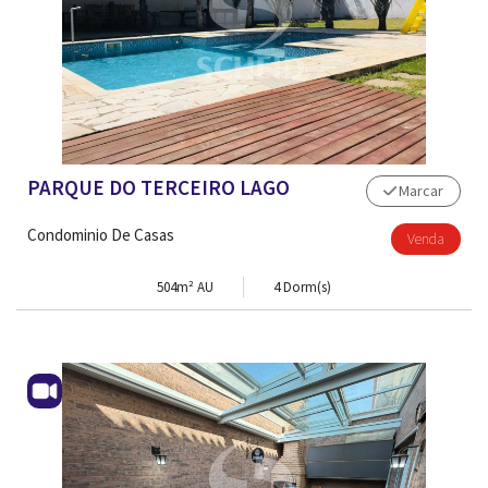
PARQUE DO TERCEIRO LAGO
Marcar
Condominio De Casas
Venda
504m² AU
4 Dorm(s)