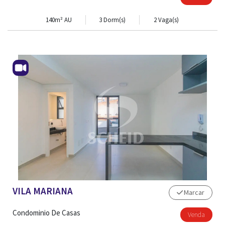
140m² AU
3 Dorm(s)
2 Vaga(s)
VILA MARIANA
Marcar
Condominio De Casas
Venda