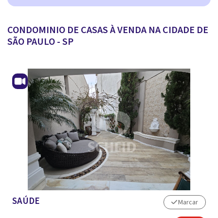
ANUNCIAR IMÓVEL
CONDOMINIO DE CASAS À VENDA NA CIDADE DE
SÃO PAULO - SP
SAÚDE
Marcar