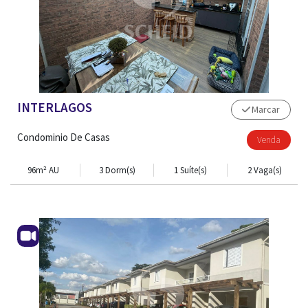
INTERLAGOS
Marcar
Condominio De Casas
Venda
96m² AU
3 Dorm(s)
1 Suíte(s)
2 Vaga(s)