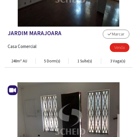
JARDIM MARAJOARA
Marcar
Casa Comercial
Venda
240m² AU
5 Dorm(s)
1 Suíte(s)
3 Vaga(s)