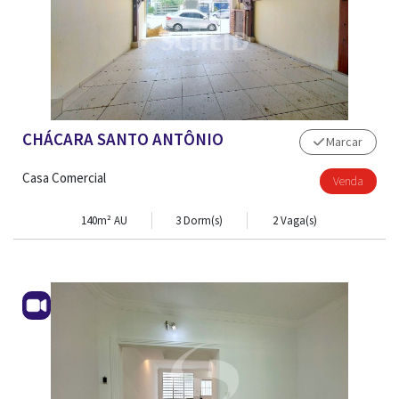
CHÁCARA SANTO ANTÔNIO
Marcar
Casa Comercial
Venda
140m² AU
3 Dorm(s)
2 Vaga(s)