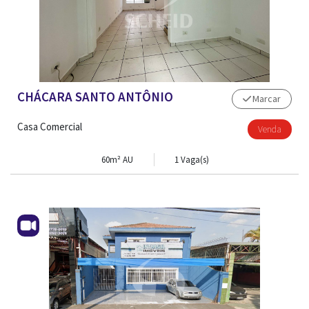
CHÁCARA SANTO ANTÔNIO
Marcar
Casa Comercial
Venda
60m² AU
1 Vaga(s)