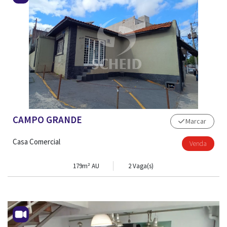
CAMPO GRANDE
Marcar
Casa Comercial
Venda
179m² AU
2 Vaga(s)