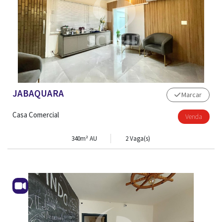
JABAQUARA
Marcar
Casa Comercial
Venda
340m² AU
2 Vaga(s)