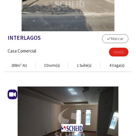
INTERLAGOS
Marcar
Casa Comercial
Venda
200m² AU
3 Dorm(s)
1 Suíte(s)
4 Vaga(s)