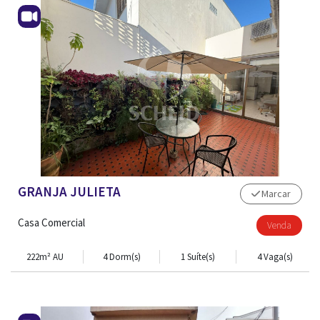
GRANJA JULIETA
Marcar
Casa Comercial
Venda
222m² AU
4 Dorm(s)
1 Suíte(s)
4 Vaga(s)