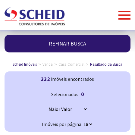
REFINAR BUSCA
>
>
>
Scheid Imóveis
Venda
Casa Comercial
Resultado da Busca
332
imóveis encontrados
0
Selecionados
Imóveis por página