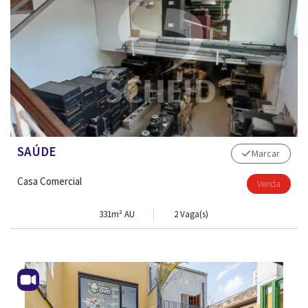
SAÚDE
Marcar
Casa Comercial
Venda
331m² AU
2 Vaga(s)